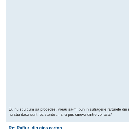
Eu nu stiu cum sa procedez, vreau sa-mi pun in sufragerie rafturele din r
nu stiu daca sunt rezistente ... si-a pus cineva dintre voi asa?
Re: Rafturi din gips carton