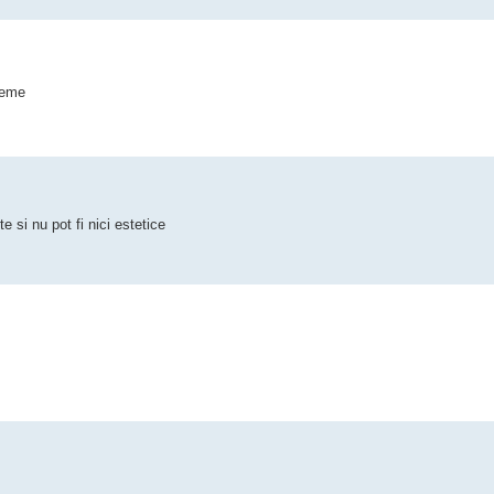
reme
e si nu pot fi nici estetice