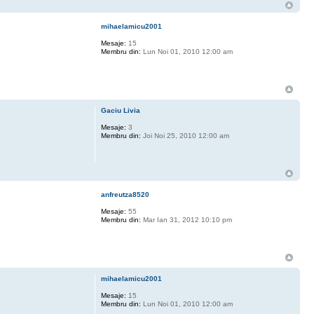
mihaelamicu2001
Mesaje:
15
Membru din:
Lun Noi 01, 2010 12:00 am
Gaciu Livia
Mesaje:
3
Membru din:
Joi Noi 25, 2010 12:00 am
anfreutza8520
Mesaje:
55
Membru din:
Mar Ian 31, 2012 10:10 pm
mihaelamicu2001
Mesaje:
15
Membru din:
Lun Noi 01, 2010 12:00 am