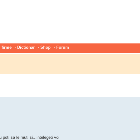
 firme
Dictionar
Shop
Forum
poti sa le muti si...intelegeti voi!