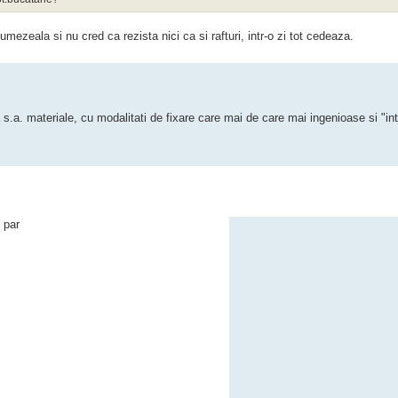
umezeala si nu cred ca rezista nici ca si rafturi, intr-o zi tot cedeaza.
a s.a. materiale, cu modalitati de fixare care mai de care mai ingenioase si "in
 par