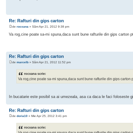
Re: Rafturi din gips carton
de
rocxana
» Sâm Apr 21, 2012 9:38 pm
Va rog,cine poate sa-mi spuna,daca sunt bune rafturile din gips carton p
Re: Rafturi din gips carton
de
marcelb
» Sâm Apr 21, 2012 11:52 pm
rocxana scrie:
Va rog,cine poate sa-mi spuna,daca sunt bune rafturile din gips carton 
In bucatarie este posibil sa ai umezeala, asa ca daca le faci foloseste g
Re: Rafturi din gips carton
de
doria10
» Mie Apr 25, 2012 3:41 pm
rocxana scrie:
Va rog,cine poate sa-mi spuna,daca sunt bune rafturile din gips carton 