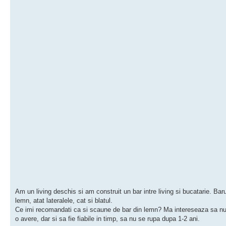
Am un living deschis si am construit un bar intre living si bucatarie. Baru
lemn, atat lateralele, cat si blatul.
Ce imi recomandati ca si scaune de bar din lemn? Ma intereseaza sa n
o avere, dar si sa fie fiabile in timp, sa nu se rupa dupa 1-2 ani.