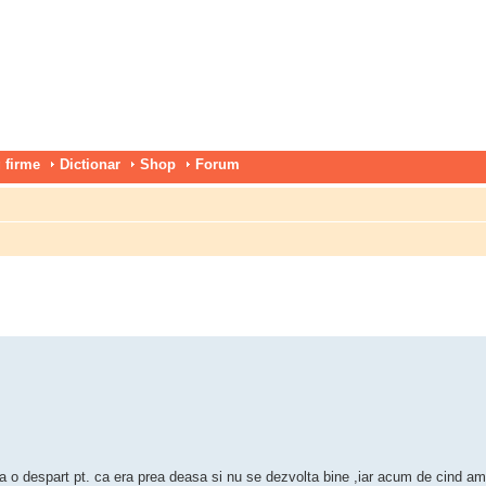
 firme
Dictionar
Shop
Forum
a o despart pt. ca era prea deasa si nu se dezvolta bine ,iar acum de cind a