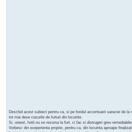
Deschid acest subiect pentru ca, si pe fondul accentuarii saraciei de la 
tot mai dese cazurile de furturi din locuinte.
Si, uneori, hotii nu se rezuma la furt, ci fac si distrugeri greu remediabile
Vorbesc din exeperienta proprie, pentru ca, din locuinta aproape finaliza