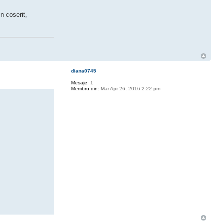
n coserit,
diana0745
Mesaje:
1
Membru din:
Mar Apr 26, 2016 2:22 pm