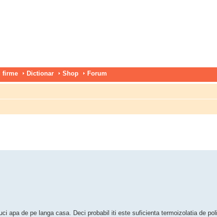
 firme
Dictionar
Shop
Forum
ci apa de pe langa casa. Deci probabil iti este suficienta termoizolatia de poli