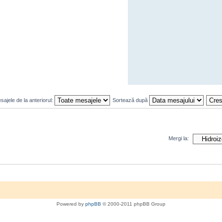
ajele de la anteriorul:
Sortează după
Mergi la:
Powered by
phpBB
© 2000-2011 phpBB Group