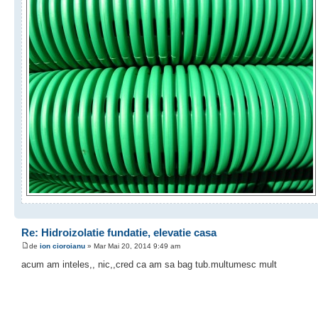
Re: Hidroizolatie fundatie, elevatie casa
de
ion cioroianu
» Mar Mai 20, 2014 9:49 am
acum am inteles,, nic,,cred ca am sa bag tub.multumesc mult