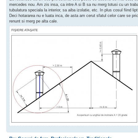
mercedes nou. Am zis insa, ca intre A si B sa nu merg totusi cu un traban
tubulatura speciala la interior, sa aiba izolatie, etc. In plus cosul fiind li
Deci hotararea nu e luata inca, de asta am cerut sfatul celor care se pr
renunt si merg pe alta cale.
FIŞIERE ATAŞATE