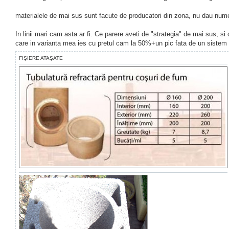
materialele de mai sus sunt facute de producatori din zona, nu dau num
In linii mari cam asta ar fi. Ce parere aveti de "strategia" de mai sus, si
care in varianta mea ies cu pretul cam la 50%+un pic fata de un sistem
FIŞIERE ATAŞATE