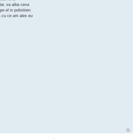
lar, sa aiba ceva
pe el in polistiren.
va cu ce am ales eu