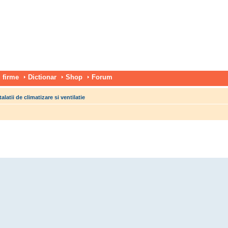
 firme
Dictionar
Shop
Forum
talatii de climatizare si ventilatie