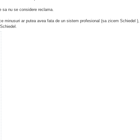
e sa nu se considere reclama.
 ce minusuri ar putea avea fata de un sistem profesional (sa zicem Schiedel ), i
 Schiedel.