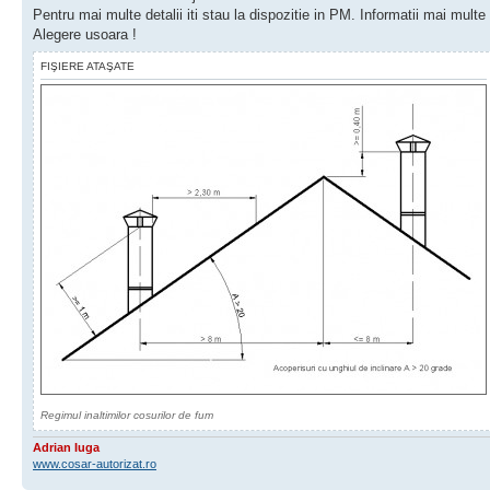
Pentru mai multe detalii iti stau la dispozitie in PM. Informatii mai multe
Alegere usoara !
FIŞIERE ATAŞATE
Regimul inaltimilor cosurilor de fum
Adrian Iuga
www.cosar-autorizat.ro