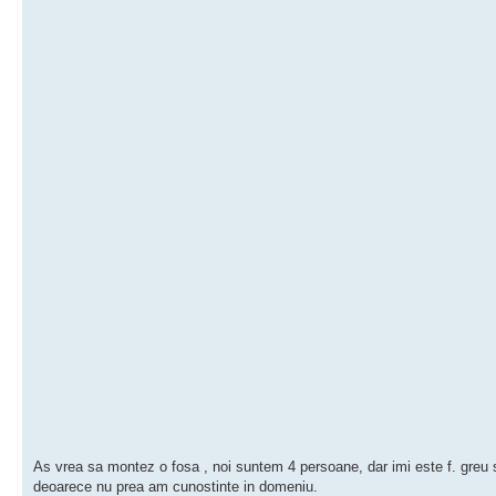
As vrea sa montez o fosa , noi suntem 4 persoane, dar imi este f. greu 
deoarece nu prea am cunostinte in domeniu.