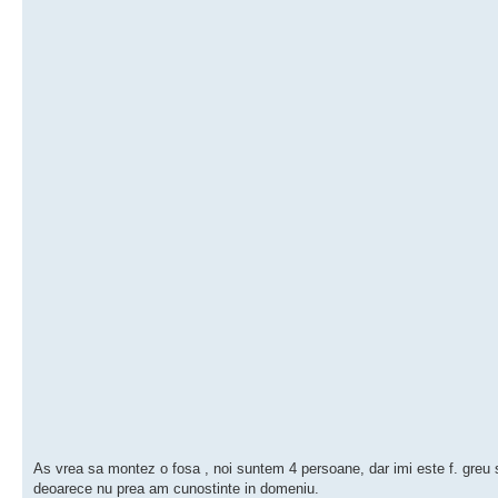
As vrea sa montez o fosa , noi suntem 4 persoane, dar imi este f. greu 
deoarece nu prea am cunostinte in domeniu.