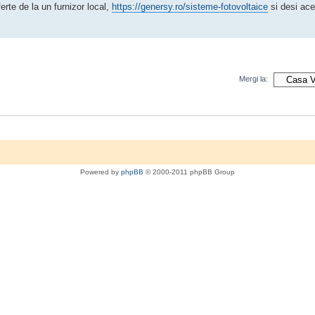
rte de la un furnizor local,
https://genersy.ro/sisteme-fotovoltaice
si desi ace
Mergi la:
Powered by
phpBB
© 2000-2011 phpBB Group