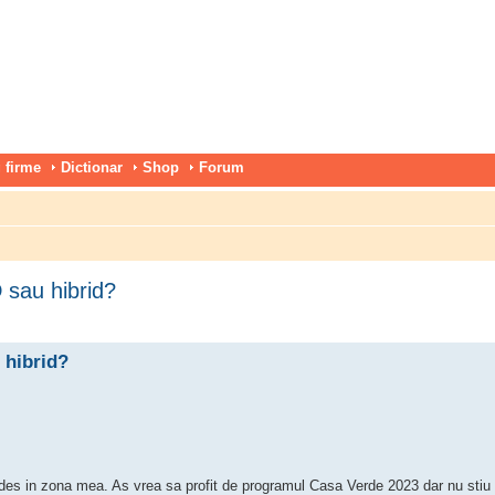
 firme
Dictionar
Shop
Forum
 sau hibrid?
 hibrid?
 des in zona mea. As vrea sa profit de programul Casa Verde 2023 dar nu sti