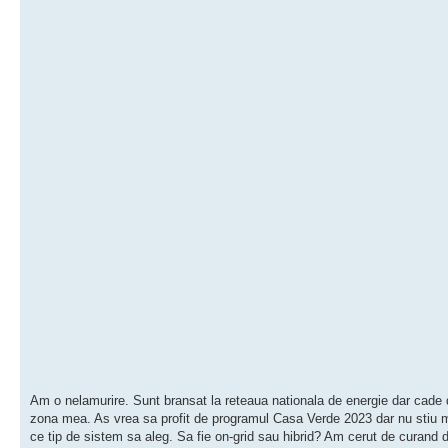
Am o nelamurire. Sunt bransat la reteaua nationala de energie dar cade 
zona mea. As vrea sa profit de programul Casa Verde 2023 dar nu stiu
ce tip de sistem sa aleg. Sa fie on-grid sau hibrid? Am cerut de curand 