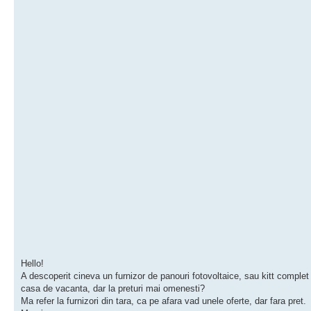
Hello!
A descoperit cineva un furnizor de panouri fotovoltaice, sau kitt complet
casa de vacanta, dar la preturi mai omenesti?
Ma refer la furnizori din tara, ca pe afara vad unele oferte, dar fara pret.