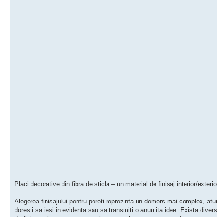
Placi decorative din fibra de sticla – un material de finisaj interior/exterior
Alegerea finisajului pentru pereti reprezinta un demers mai complex, atu
doresti sa iesi in evidenta sau sa transmiti o anumita idee. Exista divers