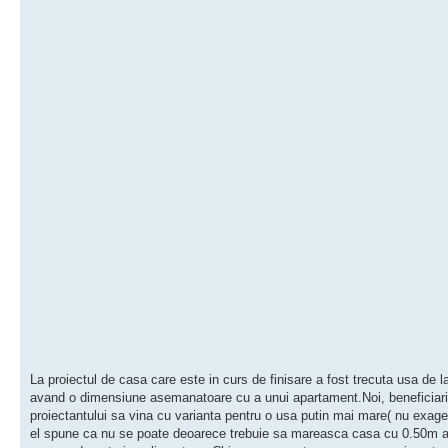
La proiectul de casa care este in curs de finisare a fost trecuta usa de la
avand o dimensiune asemanatoare cu a unui apartament.Noi, beneficiari
proiectantului sa vina cu varianta pentru o usa putin mai mare( nu exage
el spune ca nu se poate deoarece trebuie sa mareasca casa cu 0.50m 