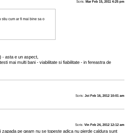
Scris:
Mar Feb 15, 2011 4:25 pm
 stiu cum ar fi mai bine sa o
 - asta e un aspect,
i mai multi bani - viabilitate si fiabilitate - in fereastra de
Scris:
Joi Feb 16, 2012 10:01 am
Scris:
Vin Feb 24, 2012 12:12 am
si zapada pe geam nu se topeste adica nu pierde caldura sunt