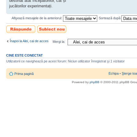
destinat atât începătorilor, cât și
jucătorilor experimentați.
Afişează mesajele de la anteriorul:
Sortează după
Scrie un răspuns
Scrie un subiect
nou
Înapoi la Alei, cai de acces
Mergi la:
CINE ESTE CONECTAT
Utilizatorii ce navighează pe acest forum: Niciun utilizator înregistrat şi 1 vizitator
Echipa
•
Şterge toa
Prima pagină
Powered by
phpBB
© 2000-2011 phpBB Gro