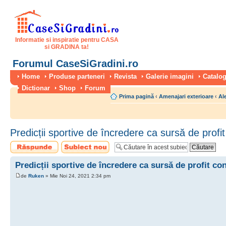
Informatie si inspiratie pentru CASA
si GRADINA ta!
Forumul CaseSiGradini.ro
Home
Produse parteneri
Revista
Galerie imagini
Catalog
Dictionar
Shop
Forum
Prima pagină
‹
Amenajari exterioare
‹
Ale
Predicții sportive de încredere ca sursă de profi
Scrie un răspuns
Scrie un subiect
nou
Predicții sportive de încredere ca sursă de profit co
de
Ruken
» Mie Noi 24, 2021 2:34 pm