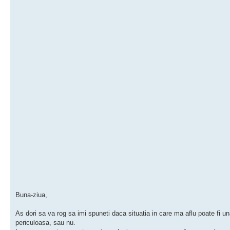
Buna-ziua,
As dori sa va rog sa imi spuneti daca situatia in care ma aflu poate fi u
periculoasa, sau nu.