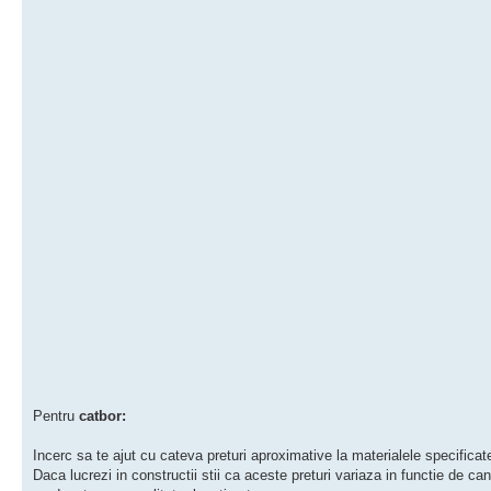
Pentru
catbor:
Incerc sa te ajut cu cateva preturi aproximative la materialele specificate
Daca lucrezi in constructii stii ca aceste preturi variaza in functie de can