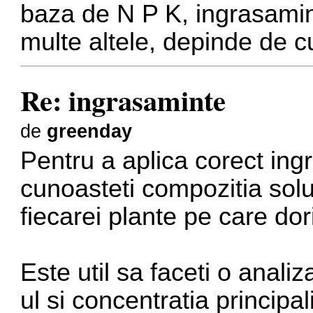
baza de N P K, ingrasamint
multe altele, depinde de cu
Re: ingrasaminte
de
greenday
Pentru a aplica corect ing
cunoasteti compozitia solu
fiecarei plante pe care dorit
Este util sa faceti o anali
ul si concentratia principa