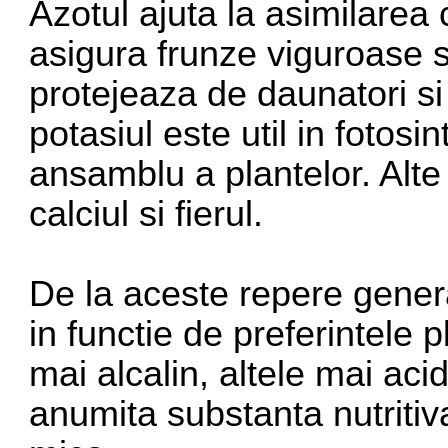
Azotul ajuta la asimilarea c
asigura frunze viguroase s
protejeaza de daunatori si d
potasiul este util in fotosi
ansamblu a plantelor. Alte 
calciul si fierul.
De la aceste repere genera
in functie de preferintele 
mai alcalin, altele mai ac
anumita substanta nutritiv