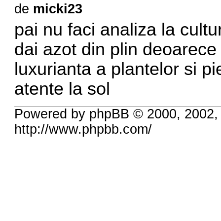
de
micki23
pai nu faci analiza la cultu
dai azot din plin deoarec
luxurianta a plantelor si p
atente la sol
Powered by phpBB © 2000, 2002,
http://www.phpbb.com/