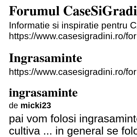
Forumul CaseSiGradi
Informatie si inspiratie pentr
https://www.casesigradini.ro/fo
Ingrasaminte
https://www.casesigradini.ro/f
ingrasaminte
de
micki23
pai vom folosi ingrasamin
cultiva ... in general se f