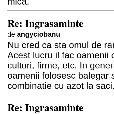
mica.
Re: Ingrasaminte
de
angyciobanu
Nu cred ca sta omul de ran
Acest lucru il fac oamenii
culturi, firme, etc. In gen
oamenii folosesc balegar s
combinatie cu azot la saci
Re: Ingrasaminte