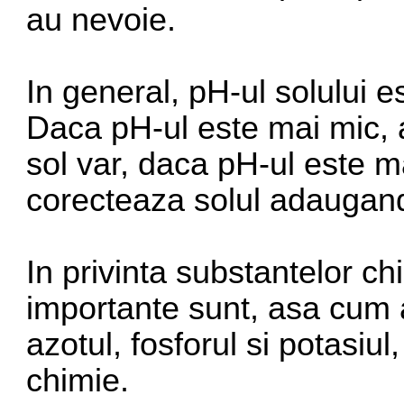
au nevoie.
In general, pH-ul solului es
Daca pH-ul este mai mic, a
sol var, daca pH-ul este m
corecteaza solul adaugand
In privinta substantelor ch
importante sunt, asa cum 
azotul, fosforul si potasiu
chimie.