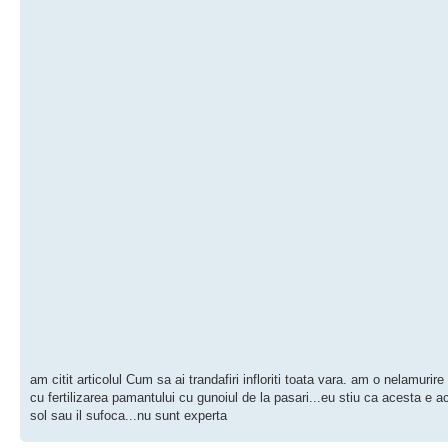
am citit articolul Cum sa ai trandafiri infloriti toata vara. am o nelamurire
cu fertilizarea pamantului cu gunoiul de la pasari...eu stiu ca acesta e a
sol sau il sufoca...nu sunt experta