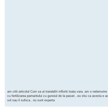
am citit articolul Cum sa ai trandafiri infloriti toata vara. am o nelamurire
cu fertilizarea pamantului cu gunoiul de la pasari...eu stiu ca acesta e a
sol sau il sufoca...nu sunt experta