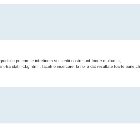
adinile pe care le intretinem si clientii nostri sunt foarte multumiti,
randafiri-1kg.html , faceti o incercare, la noi a dat rezultate foarte bune chia