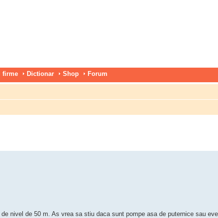
 firme
Dictionar
Shop
Forum
 de nivel de 50 m. As vrea sa stiu daca sunt pompe asa de puternice sau eve