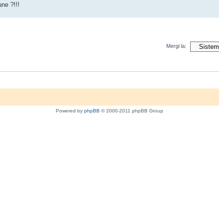
ne ?!!!
Mergi la:
Powered by
phpBB
© 2000-2011 phpBB Group