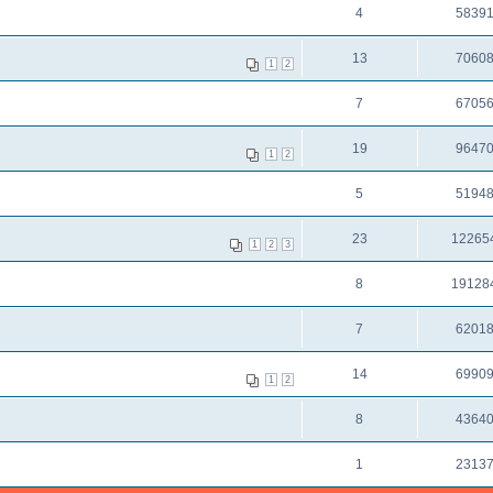
4
5839
13
7060
1
2
7
6705
19
9647
1
2
5
5194
23
12265
1
2
3
8
19128
7
6201
14
6990
1
2
8
4364
1
2313