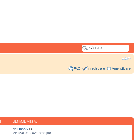
FAQ
Înregistrare
Autentificare
E
ULTIMUL MESAJ
de
DanaS
Vin Mai 03, 2024 8:38 pm