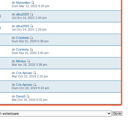
de
Maximilian
7
Dum Mar 13, 2022 8:20 pm
de
alisa2003
4
Joi Oct 14, 2021 1:44 pm
de
alisa2003
4
Joi Oct 14, 2021 1:29 pm
de
Cristinelu
9
Dum Noi 15, 2020 5:38 pm
de
Cristinelu
6
Dum Noi 15, 2020 3:40 pm
de
Mirelus
7
Mar Iun 16, 2020 3:38 pm
de
Cris Apropo
0
Mar Oct 22, 2019 2:15 pm
de
Cris Apropo
6
Dum Oct 20, 2019 8:43 pm
de
DanaS
3
Mie Oct 16, 2019 9:32 pm