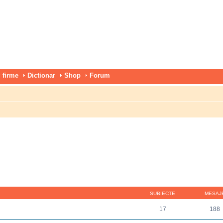
 firme
Dictionar
Shop
Forum
SUBIECTE
MESAJ
17
188