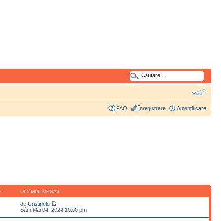
FAQ
Înregistrare
Autentificare
E
ULTIMUL MESAJ
de
Cristinelu
Sâm Mai 04, 2024 10:00 pm