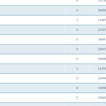
0
7577
3
2849
1
1146
0
1315
0
9568
9
2454
0
1004
1
1142
0
1044
0
1045
0
1094