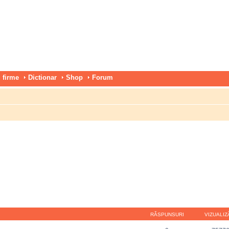
 firme
Dictionar
Shop
Forum
RĂSPUNSURI
VIZUALIZ