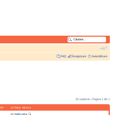
FAQ
Înregistrare
Autentificare
20 subiecte • Pagina
1
din
1
ĂRI
ULTIMUL MESAJ
de
balticvalve