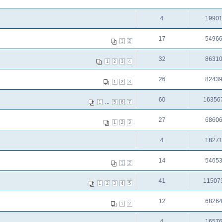
4
1990
17
5496
1
2
32
8631
1
2
3
4
26
8243
1
2
3
60
16356
...
1
5
6
7
27
6860
1
2
3
4
1827
14
5465
1
2
41
11507
1
2
3
4
5
12
6826
1
2
4
1657