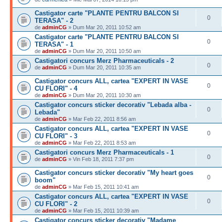
Castigator carte "PLANTE PENTRU BALCON SI
0
TERASA" - 2
de
adminCG
» Dum Mar 20, 2011 10:52 am
Castigator carte "PLANTE PENTRU BALCON SI
0
TERASA" - 1
de
adminCG
» Dum Mar 20, 2011 10:50 am
Castigatori concurs Merz Pharmaceuticals - 2
0
de
adminCG
» Dum Mar 20, 2011 10:35 am
Castigator concurs ALL, cartea "EXPERT IN VASE
0
CU FLORI" - 4
de
adminCG
» Dum Mar 20, 2011 10:30 am
Castigator concurs sticker decorativ "Lebada alba -
0
Lebada"
de
adminCG
» Mar Feb 22, 2011 8:56 am
Castigator concurs ALL, cartea "EXPERT IN VASE
0
CU FLORI" - 3
de
adminCG
» Mar Feb 22, 2011 8:53 am
Castigatori concurs Merz Pharmaceuticals - 1
0
de
adminCG
» Vin Feb 18, 2011 7:37 pm
Castigator concurs sticker decorativ "My heart goes
0
boom"
de
adminCG
» Mar Feb 15, 2011 10:41 am
Castigator concurs ALL, cartea "EXPERT IN VASE
0
CU FLORI" - 2
de
adminCG
» Mar Feb 15, 2011 10:39 am
Castigator concurs sticker decorativ "Madame