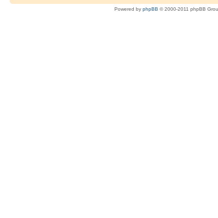
Powered by
phpBB
© 2000-2011 phpBB Gro