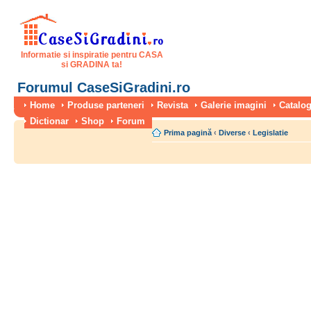
Informatie si inspiratie pentru CASA
si GRADINA ta!
Forumul CaseSiGradini.ro
Home
Produse parteneri
Revista
Galerie imagini
Catalog
Dictionar
Shop
Forum
Prima pagină
‹
Diverse
‹
Legislatie