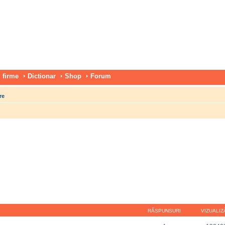
 firme
Dictionar
Shop
Forum
re
RĂSPUNSURI
VIZUALIZ