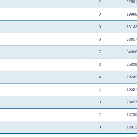
2
2259
0
1998
0
1814
6
3885
7
3488
3
2583
4
2824
1
1952
3
2045
2
1373
0
1281