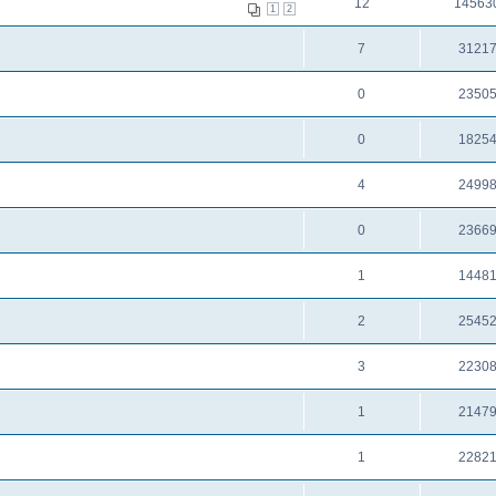
12
14563
1
2
7
3121
0
2350
0
1825
4
2499
0
2366
1
1448
2
2545
3
2230
1
2147
1
2282