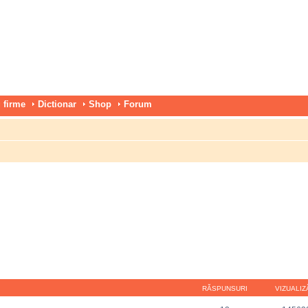
 firme
Dictionar
Shop
Forum
RĂSPUNSURI
VIZUALIZ