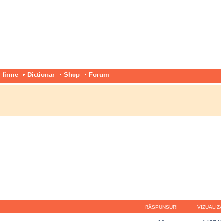
 firme
Dictionar
Shop
Forum
RĂSPUNSURI
VIZUALIZ