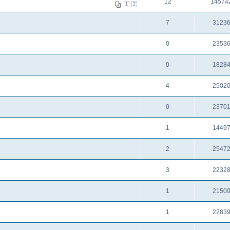
12
14574
1
2
7
3123
0
2353
0
1828
4
2502
0
2370
1
1449
2
2547
3
2232
1
2150
1
2283