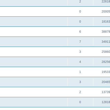
2
2261
0
2000
0
1816
6
3887
7
3491
3
2586
4
2825
1
1953
3
2046
2
1373
0
1281