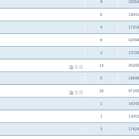
9
3205
6
1804
4
1731
8
4209
2
1372
14
4520
1
2
5
1869
18
9716
1
2
1
1424
1
1345
3
1782