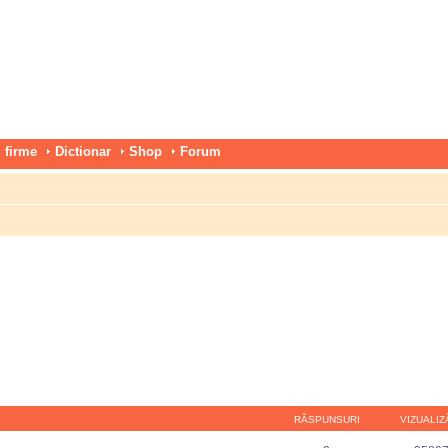
 firme
Dictionar
Shop
Forum
RĂSPUNSURI
VIZUALIZ