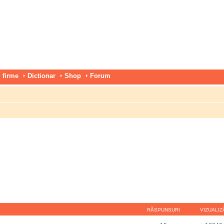
 firme
Dictionar
Shop
Forum
RĂSPUNSURI
VIZUALIZ