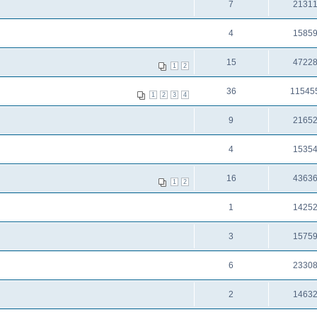
7
2131
4
1585
15
4722
1
2
36
11545
1
2
3
4
9
2165
4
1535
16
4363
1
2
1
1425
3
1575
6
2330
2
1463