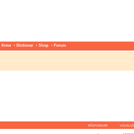
 firme
Dictionar
Shop
Forum
RĂSPUNSURI
VIZUALIZ