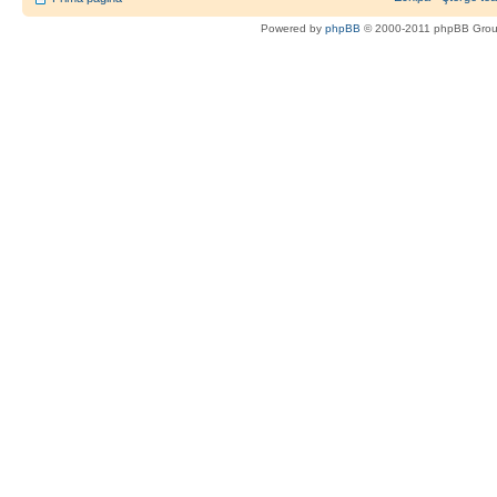
Powered by
phpBB
© 2000-2011 phpBB Gro