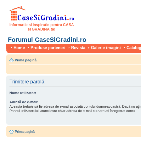
Informatie si inspiratie pentru CASA
si GRADINA ta!
Forumul CaseSiGradini.ro
Home
Produse parteneri
Revista
Galerie imagini
Catalog
Prima pagină
Trimitere parolă
Nume utilizator:
Adresă de e-mail:
Aceasta trebuie să fie adresa de e-mail asociată contului dumneavoastră. Dacă nu aţi
Panoul utilizatorului, atunci este chiar adresa de e-mail cu care aţi înregistrat contul.
Prima pagină