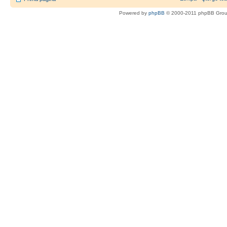
Powered by
phpBB
© 2000-2011 phpBB Gro