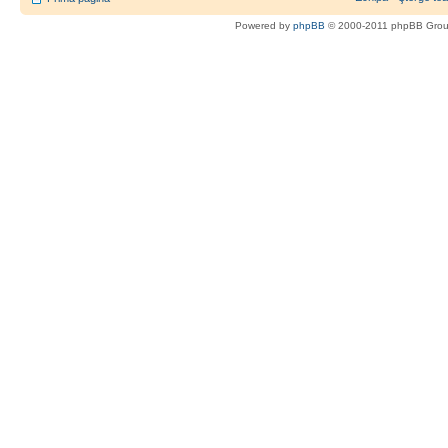
Powered by
phpBB
© 2000-2011 phpBB Gro