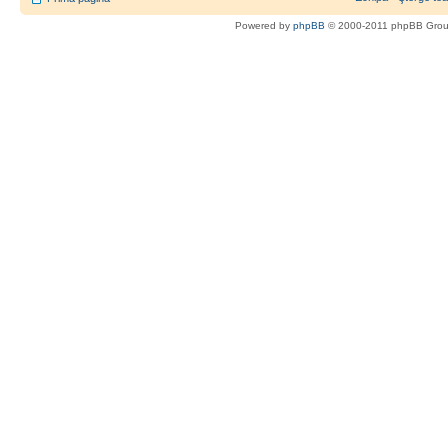
Powered by
phpBB
© 2000-2011 phpBB Gro