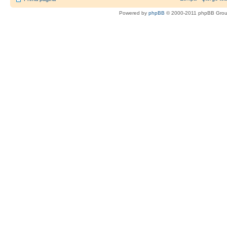
Powered by
phpBB
© 2000-2011 phpBB Gro