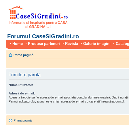
Informatie si inspiratie pentru CASA
si GRADINA ta!
Forumul CaseSiGradini.ro
Home
Produse parteneri
Revista
Galerie imagini
Catalog
Prima pagină
Trimitere parolă
Nume utilizator:
Adresă de e-mail:
Aceasta trebuie să fie adresa de e-mail asociată contului dumneavoastră. Dacă nu aţi
Panoul utilizatorului, atunci este chiar adresa de e-mail cu care aţi înregistrat contul.
Prima pagină