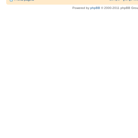
Powered by
phpBB
© 2000-2011 phpBB Gro