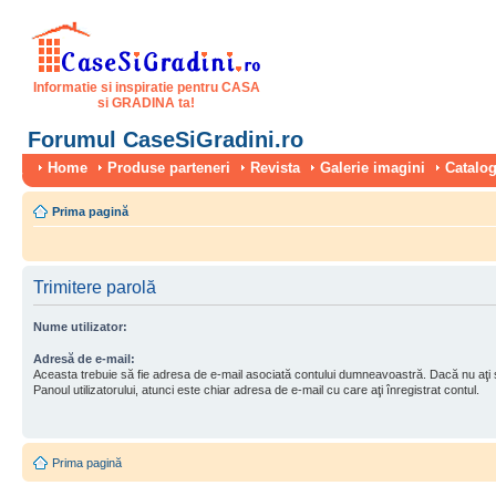
Informatie si inspiratie pentru CASA
si GRADINA ta!
Forumul CaseSiGradini.ro
Home
Produse parteneri
Revista
Galerie imagini
Catalog
Prima pagină
Trimitere parolă
Nume utilizator:
Adresă de e-mail:
Aceasta trebuie să fie adresa de e-mail asociată contului dumneavoastră. Dacă nu aţi
Panoul utilizatorului, atunci este chiar adresa de e-mail cu care aţi înregistrat contul.
Prima pagină