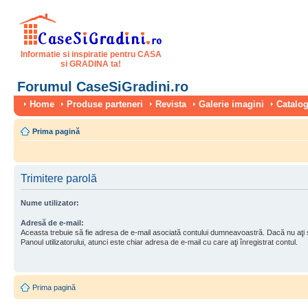
Informatie si inspiratie pentru CASA
si GRADINA ta!
Forumul CaseSiGradini.ro
Home
Produse parteneri
Revista
Galerie imagini
Catalog
Prima pagină
Trimitere parolă
Nume utilizator:
Adresă de e-mail:
Aceasta trebuie să fie adresa de e-mail asociată contului dumneavoastră. Dacă nu aţi
Panoul utilizatorului, atunci este chiar adresa de e-mail cu care aţi înregistrat contul.
Prima pagină