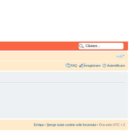
FAQ
Înregistrare
Autentificare
Echipa
•
Şterge toate cookie-urile forumului
• Ora este UTC + 2