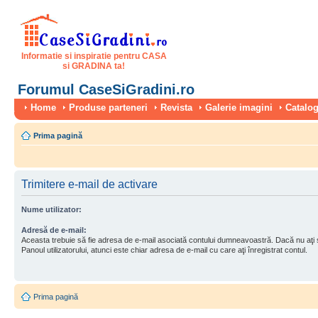
Informatie si inspiratie pentru CASA
si GRADINA ta!
Forumul CaseSiGradini.ro
Home
Produse parteneri
Revista
Galerie imagini
Catalog
Prima pagină
Trimitere e-mail de activare
Nume utilizator:
Adresă de e-mail:
Aceasta trebuie să fie adresa de e-mail asociată contului dumneavoastră. Dacă nu aţi
Panoul utilizatorului, atunci este chiar adresa de e-mail cu care aţi înregistrat contul.
Prima pagină