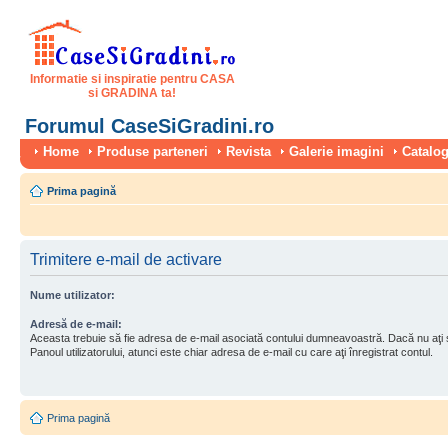
Informatie si inspiratie pentru CASA
si GRADINA ta!
Forumul CaseSiGradini.ro
Home
Produse parteneri
Revista
Galerie imagini
Catalog
Prima pagină
Trimitere e-mail de activare
Nume utilizator:
Adresă de e-mail:
Aceasta trebuie să fie adresa de e-mail asociată contului dumneavoastră. Dacă nu aţi
Panoul utilizatorului, atunci este chiar adresa de e-mail cu care aţi înregistrat contul.
Prima pagină