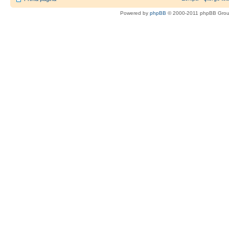
Powered by
phpBB
© 2000-2011 phpBB Gro