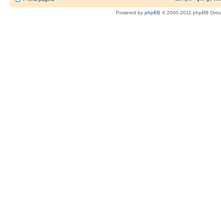
Powered by
phpBB
© 2000-2011 phpBB Gro